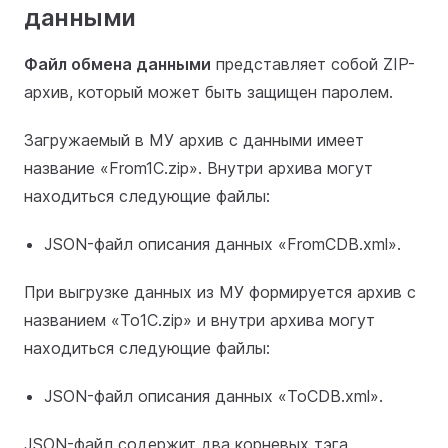
данными
Файл обмена данными
представляет собой ZIP-
архив, который может быть защищен паролем.
Загружаемый в МУ архив с данными имеет
название «From1C.zip». Внутри архива могут
находиться следующие файлы:
JSON-файл описания данных «FromCDB.xml».
При выгрузке данных из МУ формируется архив с
названием «To1C.zip» и внутри архива могут
находиться следующие файлы:
JSON-файл описания данных «ToCDB.xml».
JSON-файл содержит два корневых тэга