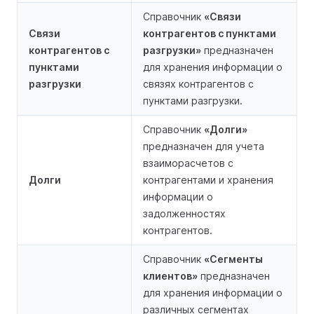
Справочник
«Связи
Связи
контрагентов с пунктами
контрагентов с
разгрузки»
предназначен
пунктами
для хранения информации о
разгрузки
связях контрагентов с
пунктами разгрузки.
Справочник
«Долги»
предназначен для учета
взаиморасчетов с
Долги
контрагентами и хранения
информации о
задолженностях
контрагентов.
Справочник
«Сегменты
клиентов»
предназначен
для хранения информации о
различных сегментах