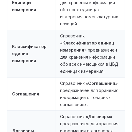
Единицы
для хранения информации
измерения
обо всех единицах
измерения номенклатурных
позиций.
Справочник
«Классификатор единиц
Классификатор
измерения»
предназначен
единиц
для хранения информации
измерения
обо всех имеющихся в ЦБД
единицах измерения.
Справочник
«Соглашения»
предназначен для хранения
Соглашения
информации о товарных
соглашениях.
Справочник
«Договоры»
предназначен для хранения
Договоры
информации о договорах,