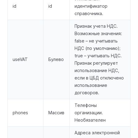
id
id
идентификатор
справочника.
Признак учета НДС.
Возможные значения:
false – не учитывать
НДС (по умолчанию);
true – учитывать НДС.
useVAT
Булево
Признак регулирует
использование НДС,
если в ЦБД отключено
использование
договоров.
Телефоны
phones
Массив
организации.
Необязателен
Адреса электронной