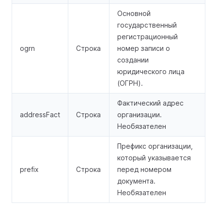
Основной
государственный
регистрационный
ogrn
Строка
номер записи о
создании
юридического лица
(ОГРН).
Фактический адрес
addressFact
Строка
организации.
Необязателен
Префикс организации,
который указывается
prefix
Строка
перед номером
документа.
Необязателен