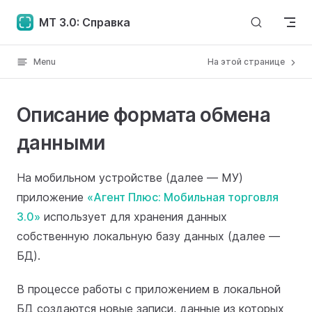
Skip to content
MT 3.0: Справка
Menu
На этой странице
Описание формата обмена
данными
На мобильном устройстве (далее — МУ)
приложение
«Агент Плюс: Мобильная торговля
3.0»
использует для хранения данных
собственную локальную базу данных (далее —
БД).
В процессе работы с приложением в локальной
БД создаются новые записи, данные из которых