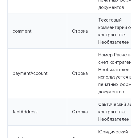
документов
Текстовый
комментарий о
comment
Строка
контрагенте.
Необязателен
Номер Расчётный
счет контрагента.
Необязателен,
paymentAccount
Строка
используется в
печатных формах
документов.
Фактический адре
factAddress
Строка
контрагента.
Необязателен
Юридический