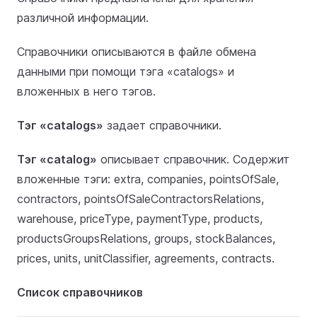
различной информации.
Справочники описываются в файле обмена
данными при помощи тэга «catalogs» и
вложенных в него тэгов.
Тэг «catalogs»
задает справочники.
Тэг «catalog»
описывает справочник. Содержит
вложенные тэги: extra, companies, pointsOfSale,
contractors, pointsOfSaleContractorsRelations,
warehouse, priceType, paymentType, products,
productsGroupsRelations, groups, stockBalances,
prices, units, unitClassifier, agreements, contracts.
Список справочников