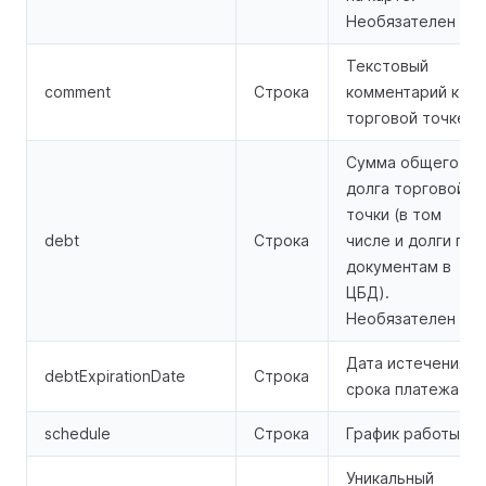
Необязателен
Текстовый
comment
Строка
комментарий к
торговой точке.
Сумма общего
долга торговой
точки (в том
debt
Строка
числе и долги по
документам в
ЦБД).
Необязателен
Дата истечения
debtExpirationDate
Строка
срока платежа.
schedule
Строка
График работы.
Уникальный