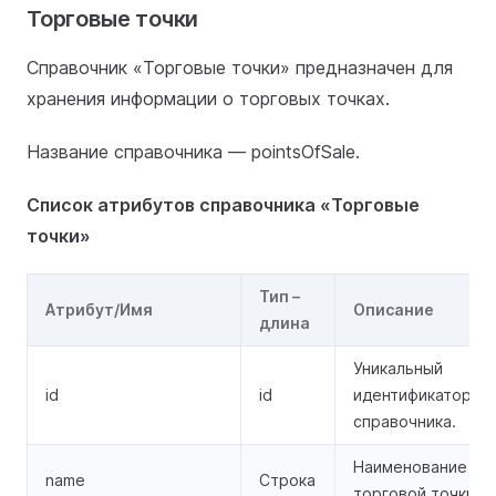
Торговые точки
Справочник «Торговые точки» предназначен для
хранения информации о торговых точках.
Название справочника — pointsOfSale.
Список атрибутов справочника «Торговые
точки»
Тип –
Атрибут/Имя
Описание
длина
Уникальный
id
id
идентификатор
справочника.
Наименование
name
Строка
торговой точки.