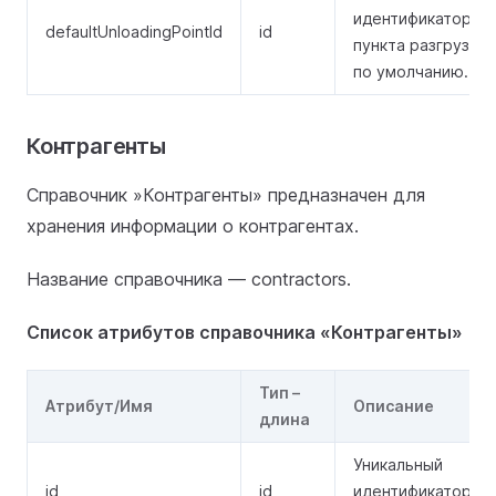
идентификатор
defaultUnloadingPointId
id
пункта разгрузки
по умолчанию.
Контрагенты
Справочник »Контрагенты» предназначен для
хранения информации о контрагентах.
Название справочника — contractors.
Список атрибутов справочника «Контрагенты»
Тип –
Атрибут/Имя
Описание
длина
Уникальный
id
id
идентификатор