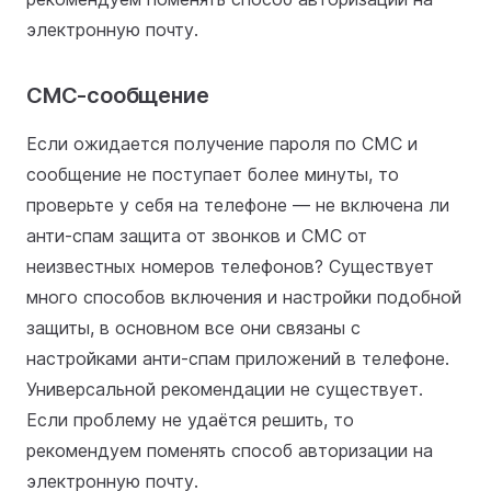
электронную почту.
СМС-сообщение
Если ожидается получение пароля по СМС и
сообщение не поступает более минуты, то
проверьте у себя на телефоне — не включена ли
анти-спам защита от звонков и СМС от
неизвестных номеров телефонов? Существует
много способов включения и настройки подобной
защиты, в основном все они связаны с
настройками анти-спам приложений в телефоне.
Универсальной рекомендации не существует.
Если проблему не удаётся решить, то
рекомендуем поменять способ авторизации на
электронную почту.